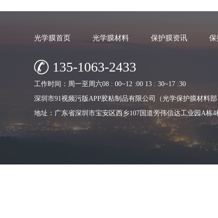
光学膜首页
光学膜材料
保护膜资讯
保
135-1063-2433
工作时间：周一至周六08 : 00~12 :00 13 : 30~17 :30
深圳市91视频污版APP胶粘制品有限公司（光学保护膜材料部
地址：广东省深圳市宝安区西乡107国道旁伟信达工业园A栋4
Copyright © 2019
深