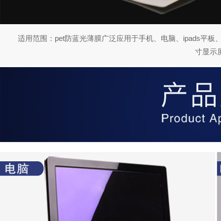
适用范围：pet防蓝光薄膜广泛应用于手机、电脑、ipads平板
寸显示屏