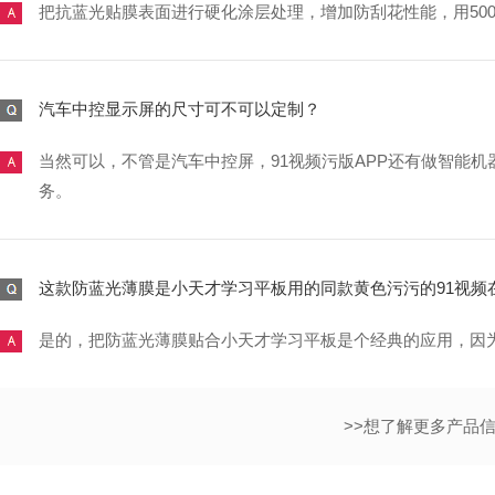
把抗蓝光贴膜表面进行硬化涂层处理，增加防刮花性能，用500
汽车中控显示屏的尺寸可不可以定制？
当然可以，不管是汽车中控屏，91视频污版APP还有做智能
务。
这款防蓝光薄膜是小天才学习平板用的同款黄色污污的91视频在线
是的，把防蓝光薄膜贴合小天才学习平板是个经典的应用，因为是
>>想了解更多产品