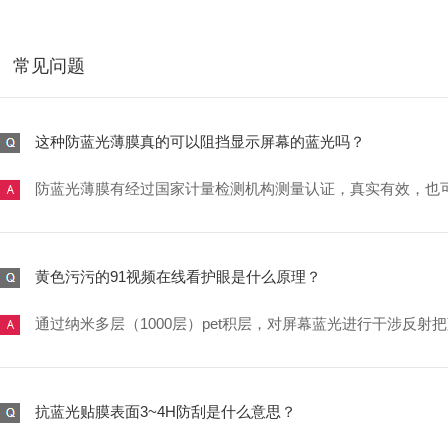
常见问题
这种防蓝光薄膜真的可以阻挡显示屏幕的蓝光吗？
防蓝光薄膜有经过国家计量检测机构测量认证，真实有效，也
黄色污污的91视频在线看护眼是什么原理？
通过纳米多层（1000层）pet积层，对屏幕蓝光进行干涉反射把蓝光
抗蓝光贴膜表面3~4H防刮是什么意思？