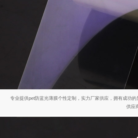
专业提供pet防蓝光薄膜个性定制，实力厂家供应，拥有
供应商